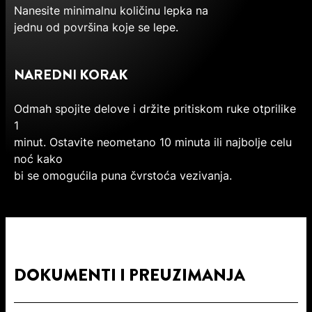
Nanesite minimalnu količinu lepka na
jednu od površina koje se lepe.
NAREDNI KORAK
Odmah spojite delove i držite pritiskom ruke otprilike
1
minut. Ostavite neometano 10 minuta ili najbolje celu
noć kako
bi se omogućila puna čvrstoća vezivanja.
DOKUMENTI I PREUZIMANJA