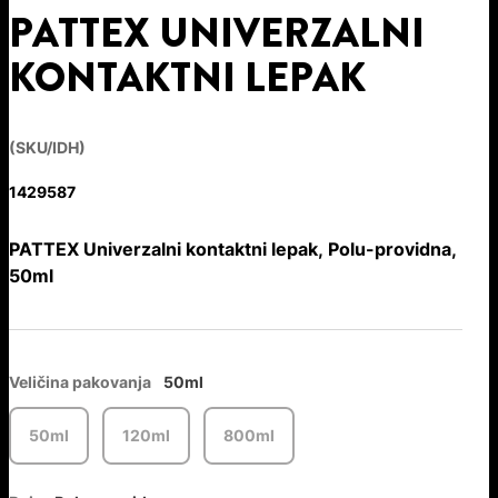
PATTEX UNIVERZALNI
KONTAKTNI LEPAK
(SKU/IDH)
1429587
PATTEX Univerzalni kontaktni lepak, Polu-providna,
50ml
Veličina pakovanja
50ml
50ml
120ml
800ml