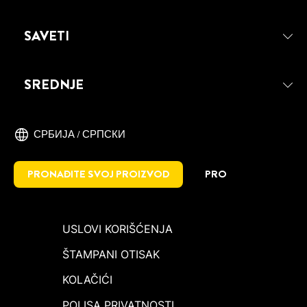
SAVETI
SREDNJE
СРБИЈА / СРПСКИ
PRONAĐITE SVOJ PROIZVOD
PRO
USLOVI KORIŠĆENJA
ŠTAMPANI OTISAK
KOLAČIĆI
POLISA PRIVATNOSTI