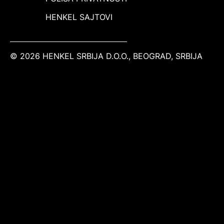
HENKEL SAJTOVI
© 2026 HENKEL SRBIJA D.O.O., BEOGRAD, SRBIJA