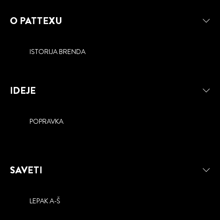
O PATTEXU
ISTORIJA BRENDA
IDEJE
POPRAVKA
SAVETI
LEPAK A-Š