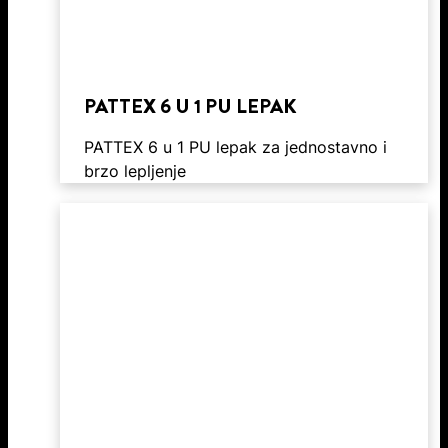
PATTEX 6 U 1 PU LEPAK
PATTEX 6 u 1 PU lepak za jednostavno i
brzo lepljenje