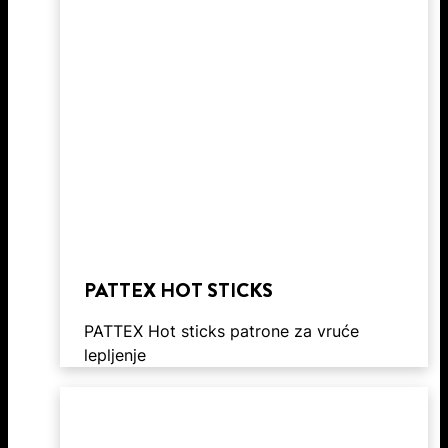
PATTEX HOT STICKS
PATTEX Hot sticks patrone za vruće
lepljenje