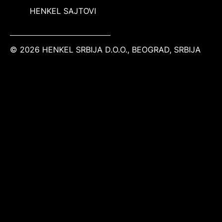
HENKEL SAJTOVI
© 2026 HENKEL SRBIJA D.O.O., BEOGRAD, SRBIJA