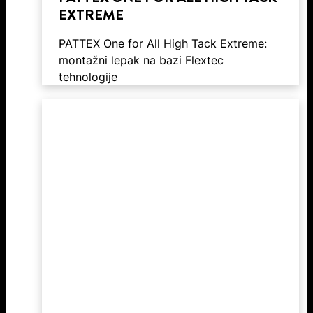
EXTREME
PATTEX One for All High Tack Extreme:
montažni lepak na bazi Flextec
tehnologije