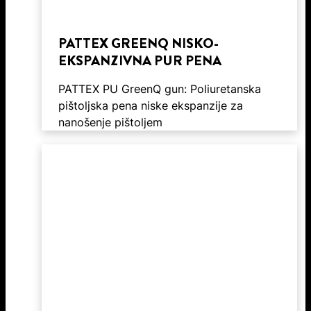
PATTEX GREENQ NISKO-
EKSPANZIVNA PUR PENA
PATTEX PU GreenQ gun: Poliuretanska
pištoljska pena niske ekspanzije za
nanošenje pištoljem