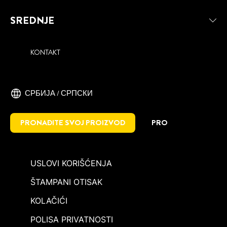
SREDNJE
KONTAKT
СРБИЈА / СРПСКИ
PRONAĐITE SVOJ PROIZVOD
PRO
USLOVI KORIŠĆENJA
ŠTAMPANI OTISAK
KOLAČIĆI
POLISA PRIVATNOSTI