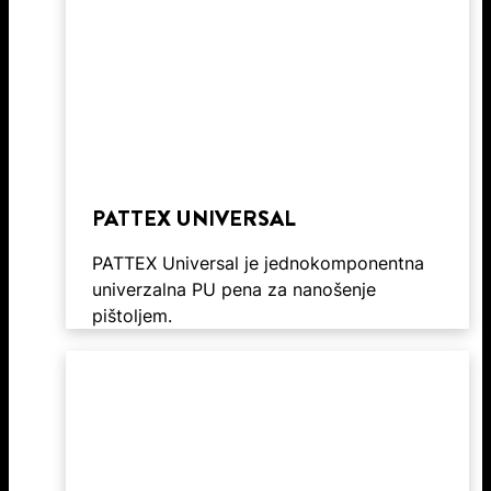
PATTEX UNIVERSAL
PATTEX Universal je jednokomponentna
univerzalna PU pena za nanošenje
pištoljem.