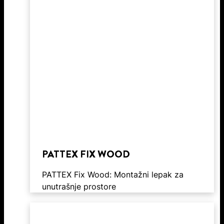
PATTEX FIX WOOD
PATTEX Fix Wood: Montažni lepak za
unutrašnje prostore