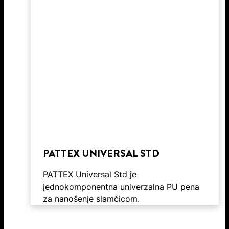
PATTEX UNIVERSAL STD
PATTEX Universal Std je
jednokomponentna univerzalna PU pena
za nanošenje slamčicom.