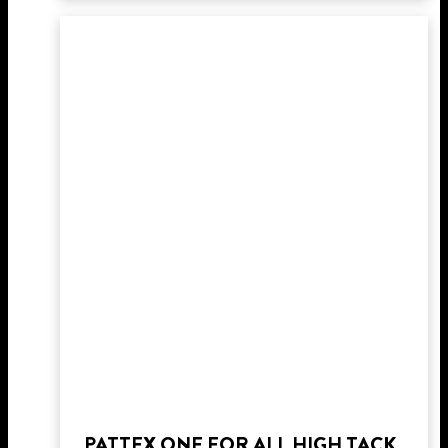
PATTEX ONE FOR ALL HIGH TACK