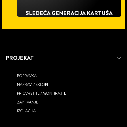
SLEDEĆA GENERACIJA KARTUŠA
PROJEKAT
POPRAVKA
NAPRAVI / SKLOPI
PRIČVRSTITE / MONTIRAJTE
ZAPTIVANJE
ONE FOR ALL
IZOLACIJA