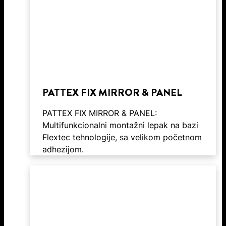
PATTEX FIX MIRROR & PANEL
PATTEX FIX MIRROR & PANEL:
Multifunkcionalni montažni lepak na bazi
Flextec tehnologije, sa velikom početnom
adhezijom.