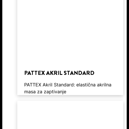
PATTEX AKRIL STANDARD
PATTEX Akril Standard: elastična akrilna
masa za zaptivanje