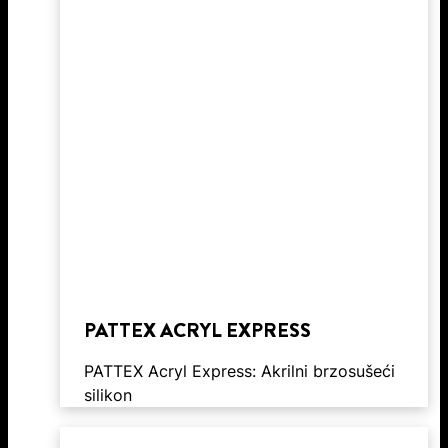
PATTEX ACRYL EXPRESS
PATTEX Acryl Express: Akrilni brzosušeći
silikon