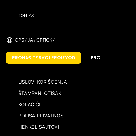
KONTAKT
СРБИЈА / СРПСКИ
PRONAĐITE SVOJ PROIZVOD
PRO
USLOVI KORIŠĆENJA
ŠTAMPANI OTISAK
KOLAČIĆI
POLISA PRIVATNOSTI
HENKEL SAJTOVI