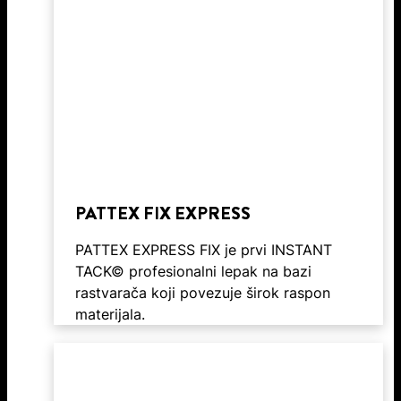
PATTEX FIX EXPRESS
PATTEX EXPRESS FIX je prvi INSTANT
TACK© profesionalni lepak na bazi
rastvarača koji povezuje širok raspon
materijala.