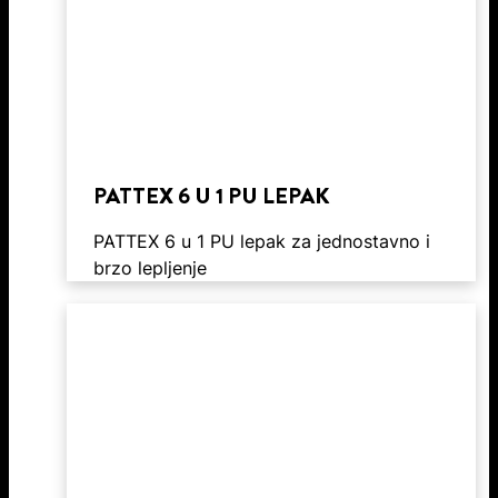
PATTEX 6 U 1 PU LEPAK
PATTEX 6 u 1 PU lepak za jednostavno i
brzo lepljenje