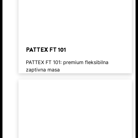
PATTEX FT 101
PATTEX FT 101: premium fleksibilna
zaptivna masa