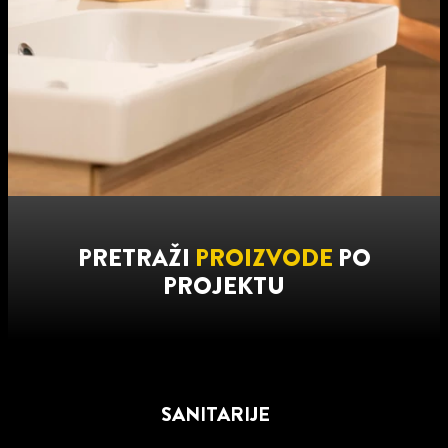
PRETRAŽI
PROIZVODE
PO
PROJEKTU
SANITARIJE