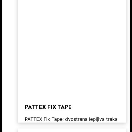
PATTEX FIX TAPE
PATTEX Fix Tape: dvostrana lepljiva traka