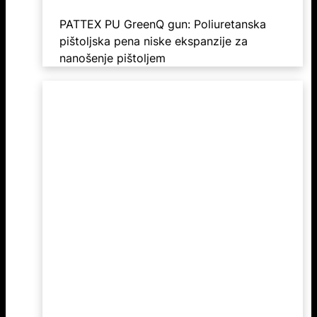
PATTEX PU GreenQ gun: Poliuretanska
pištoljska pena niske ekspanzije za
nanošenje pištoljem