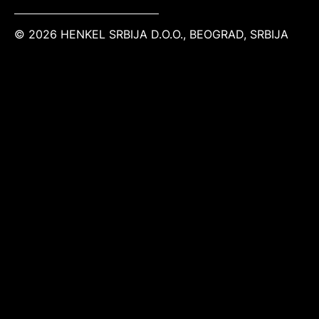
© 2026 HENKEL SRBIJA D.O.O., BEOGRAD, SRBIJA