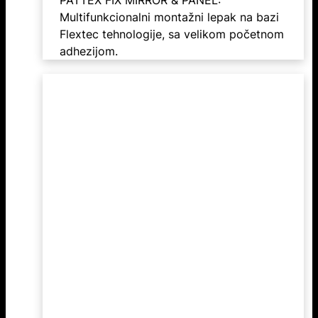
Multifunkcionalni montažni lepak na bazi
Flextec tehnologije, sa velikom početnom
adhezijom.