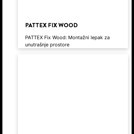
PATTEX FIX WOOD
PATTEX Fix Wood: Montažni lepak za
unutrašnje prostore