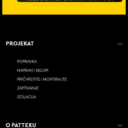
PROJEKAT
POPRAVKA
NAPRAVI / SKLOPI
PRIČVRSTITE / MONTIRAJTE
ZAPTIVANJE
ONE FOR ALL
IZOLACIJA
O PATTEXU