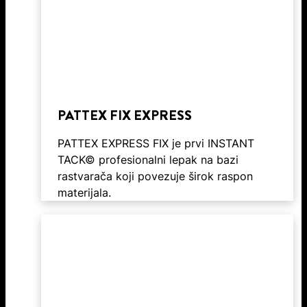
PATTEX FIX EXPRESS
PATTEX EXPRESS FIX je prvi INSTANT
TACK© profesionalni lepak na bazi
rastvarača koji povezuje širok raspon
materijala.