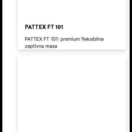
PATTEX FT 101
PATTEX FT 101: premium fleksibilna
zaptivna masa