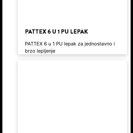
PATTEX 6 U 1 PU LEPAK
PATTEX 6 u 1 PU lepak za jednostavno i
brzo lepljenje