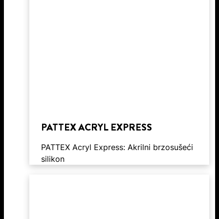
PATTEX ACRYL EXPRESS
PATTEX Acryl Express: Akrilni brzosušeći
silikon