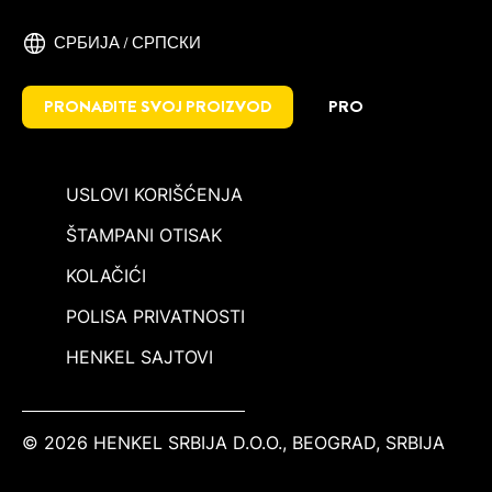
СРБИЈА / СРПСКИ
PRONAĐITE SVOJ PROIZVOD
PRO
USLOVI KORIŠĆENJA
ŠTAMPANI OTISAK
KOLAČIĆI
POLISA PRIVATNOSTI
HENKEL SAJTOVI
© 2026 HENKEL SRBIJA D.O.O., BEOGRAD, SRBIJA