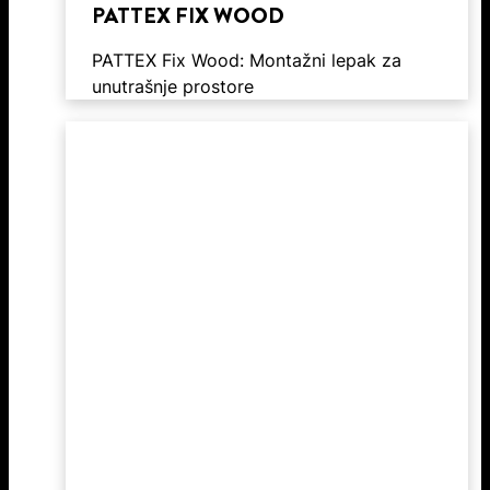
PATTEX FIX WOOD
PATTEX Fix Wood: Montažni lepak za
unutrašnje prostore