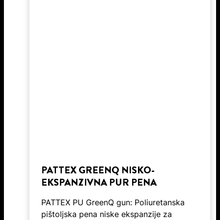
PATTEX GREENQ NISKO-
EKSPANZIVNA PUR PENA
PATTEX PU GreenQ gun: Poliuretanska
pištoljska pena niske ekspanzije za