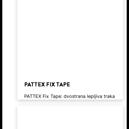
PATTEX FIX TAPE
PATTEX Fix Tape: dvostrana lepljiva traka