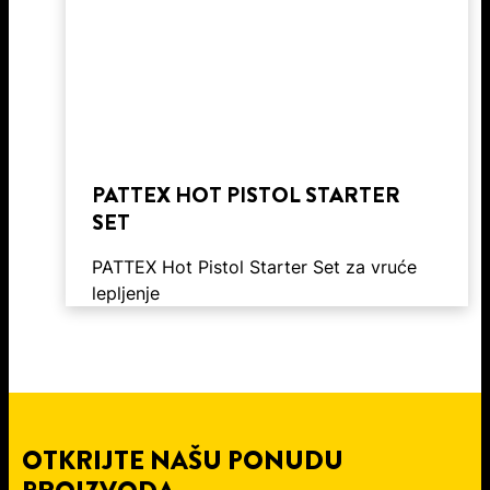
PATTEX HOT PISTOL STARTER
SET
PATTEX Hot Pistol Starter Set za vruće
lepljenje
OTKRIJTE NAŠU PONUDU