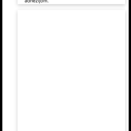
adhezijom.