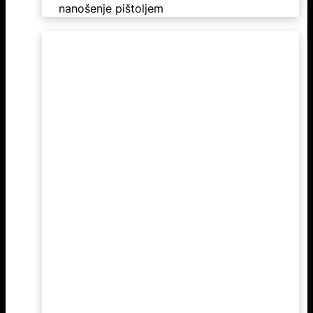
nanošenje pištoljem