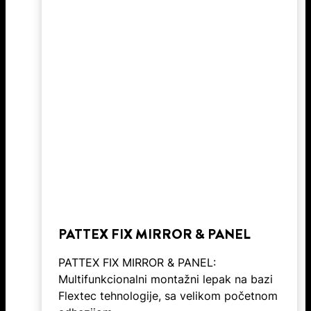
PATTEX FIX MIRROR & PANEL
PATTEX FIX MIRROR & PANEL:
Multifunkcionalni montažni lepak na bazi
Flextec tehnologije, sa velikom početnom