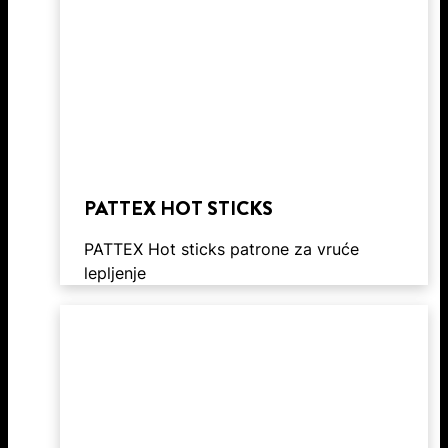
PATTEX HOT STICKS
PATTEX Hot sticks patrone za vruće
lepljenje