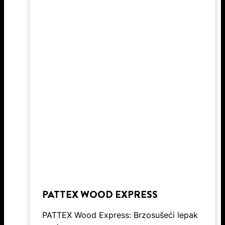
PATTEX WOOD EXPRESS
PATTEX Wood Express: Brzosušeći lepak