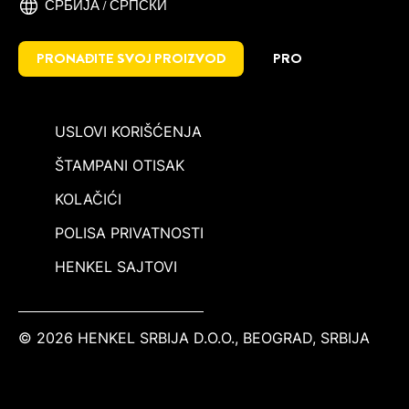
СРБИЈА / СРПСКИ
PRONAĐITE SVOJ PROIZVOD
PRO
USLOVI KORIŠĆENJA
ŠTAMPANI OTISAK
KOLAČIĆI
POLISA PRIVATNOSTI
HENKEL SAJTOVI
© 2026 HENKEL SRBIJA D.O.O., BEOGRAD, SRBIJA