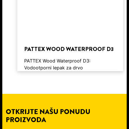
PATTEX WOOD WATERPROOF D3
PATTEX Wood Waterproof D3:
Vodootporni lepak za drvo
OTKRIJTE NAŠU PONUDU
PROIZVODA