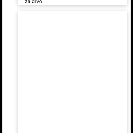
za drvo