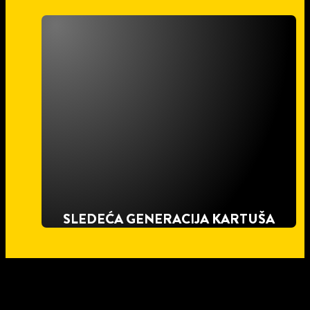
SLEDEĆA GENERACIJA KARTUŠA