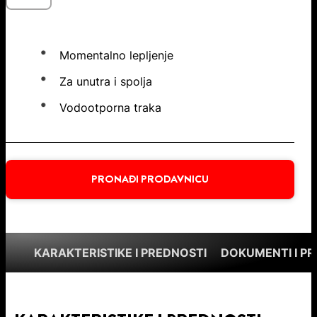
Momentalno lepljenje
Za unutra i spolja
Vodootporna traka
PRONAĐI PRODAVNICU
KARAKTERISTIKE I PREDNOSTI
DOKUMENTI I P