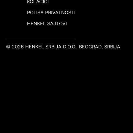
KOLAČIĆI
POLISA PRIVATNOSTI
HENKEL SAJTOVI
© 2026 HENKEL SRBIJA D.O.O., BEOGRAD, SRBIJA