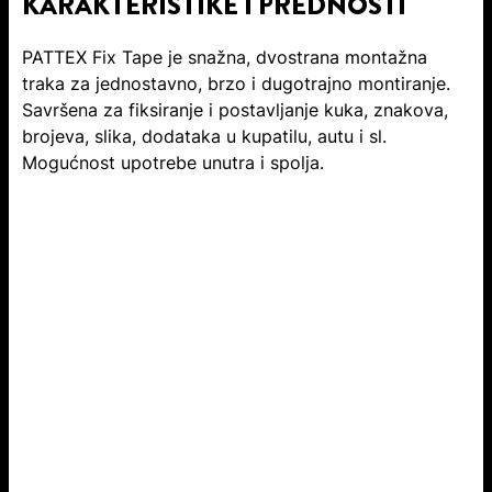
KARAKTERISTIKE I PREDNOSTI
PATTEX Fix Tape je snažna, dvostrana montažna
traka za jednostavno, brzo i dugotrajno montiranje.
Savršena za fiksiranje i postavljanje kuka, znakova,
brojeva, slika, dodataka u kupatilu, autu i sl.
Mogućnost upotrebe unutra i spolja.