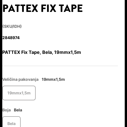
PATTEX FIX TAPE
(SKU/IDH)
2848974
PATTEX Fix Tape, Bela, 19mmx1,5m
Veličina pakovanja
19mmx1,5m
19mmx1,5m
Boja
Bela
Bela