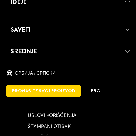
IDEJE
SAVETI
SREDNJE
СРБИЈА / СРПСКИ
PRONAĐITE SVOJ PROIZVOD
PRO
USLOVI KORIŠĆENJA
ŠTAMPANI OTISAK