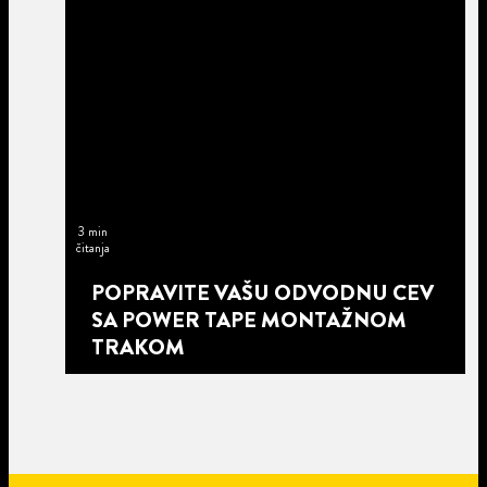
3 min
čitanja
POPRAVITE VAŠU ODVODNU CEV
SA POWER TAPE MONTAŽNOM
TRAKOM