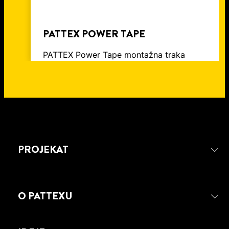
PATTEX POWER TAPE
PATTEX Power Tape montažna traka
PROJEKAT
O PATTEXU