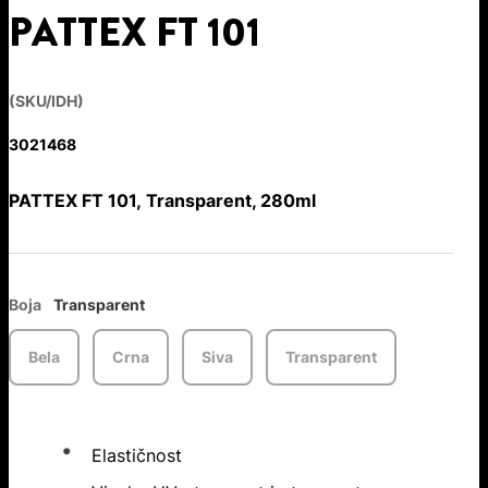
PATTEX FT 101
(SKU/IDH)
3021468
PATTEX FT 101, Transparent, 280ml
Boja
Transparent
Bela
Crna
Siva
Transparent
Elastičnost