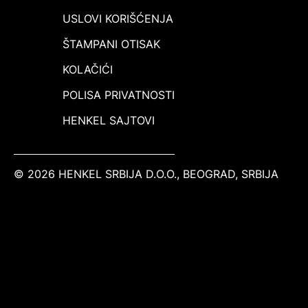
USLOVI KORIŠĆENJA
ŠTAMPANI OTISAK
KOLAČIĆI
POLISA PRIVATNOSTI
HENKEL SAJTOVI
© 2026 HENKEL SRBIJA D.O.O., BEOGRAD, SRBIJA