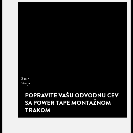
3 min
čitanja
POPRAVITE VAŠU ODVODNU CEV
SA POWER TAPE MONTAŽNOM
TRAKOM