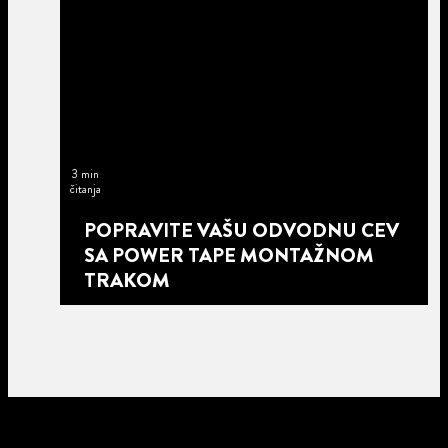
3 min
čitanja
POPRAVITE VAŠU ODVODNU CEV
SA POWER TAPE MONTAŽNOM
TRAKOM