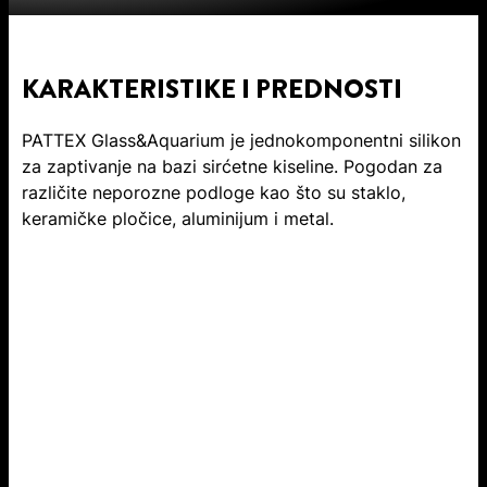
KARAKTERISTIKE I PREDNOSTI
PATTEX Glass&Aquarium je jednokomponentni silikon
za zaptivanje na bazi sirćetne kiseline. Pogodan za
različite neporozne podloge kao što su staklo,
keramičke pločice, aluminijum i metal.