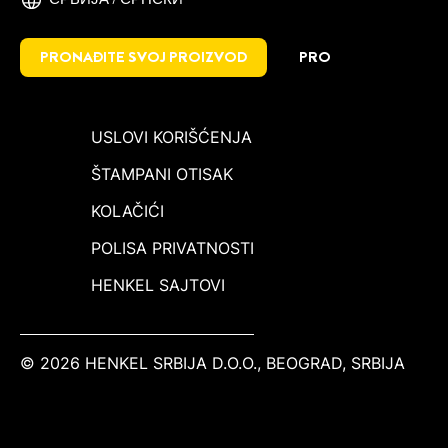
PRONAĐITE SVOJ PROIZVOD
PRO
USLOVI KORIŠĆENJA
ŠTAMPANI OTISAK
KOLAČIĆI
POLISA PRIVATNOSTI
HENKEL SAJTOVI
© 2026 HENKEL SRBIJA D.O.O., BEOGRAD, SRBIJA