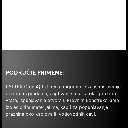
PODRUČJE PRIMENE:
PATTEX GreenQ PU pena pogodna je za ispunjavanje
otvora u zgradama, zaptivanje otvora oko prozora i
vrata, ispunjavanje otvora u krovnim konstrukcijama i
izolacionim materijalima, kao i za popunjavanje
praznina oko kablova ili vodovodnih cevi.