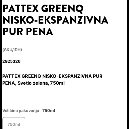
PATTEX GREENQ
NISKO-EKSPANZIVNA
PUR PENA
(SKU/IDH)
2925326
PATTEX GREENQ NISKO-EKSPANZIVNA PUR
PENA, Svetlo zelena, 750ml
Veličina pakovanja
750ml
750ml