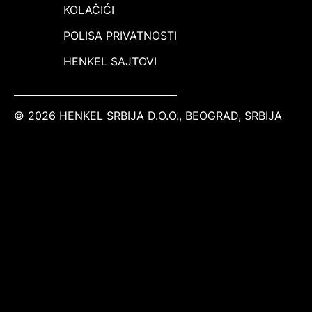
KOLAČIĆI
POLISA PRIVATNOSTI
HENKEL SAJTOVI
© 2026 HENKEL SRBIJA D.O.O., BEOGRAD, SRBIJA