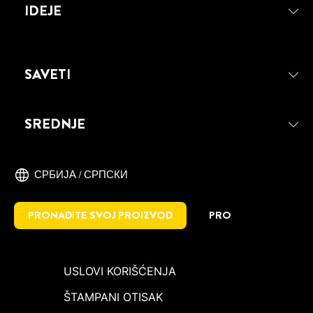
IDEJE
STOLICU SA PATTEX REPAIR
EXPRESS LEPKOM
SAVETI
SREDNJE
СРБИЈА / СРПСКИ
PRONAĐITE SVOJ PROIZVOD
PRO
USLOVI KORIŠĆENJA
ŠTAMPANI OTISAK