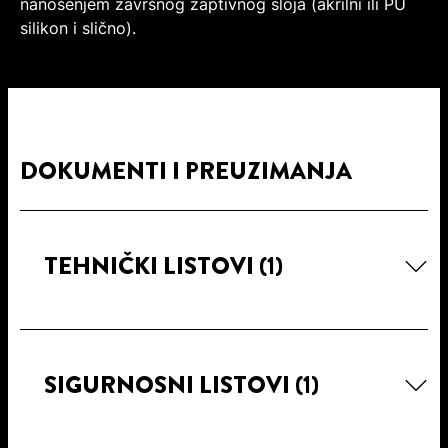
nanošenjem završnog zaptivnog sloja (akrilni ili PU
silikon i slično).
DOKUMENTI I PREUZIMANJA
TEHNIČKI LISTOVI
(1)
SIGURNOSNI LISTOVI
(1)