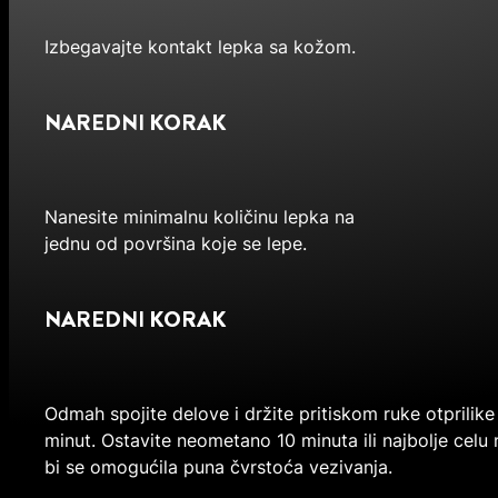
Izbegavajte kontakt lepka sa kožom.
NAREDNI KORAK
Nanesite minimalnu količinu lepka na
jednu od površina koje se lepe.
NAREDNI KORAK
Odmah spojite delove i držite pritiskom ruke otprilike
minut. Ostavite neometano 10 minuta ili najbolje celu
bi se omogućila puna čvrstoća vezivanja.