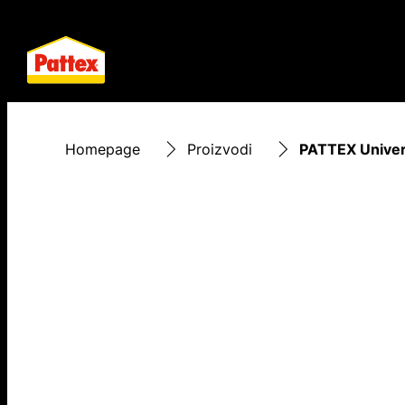
Homepage
Proizvodi
PATTEX Univerz