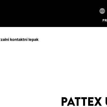
PR
alni kontaktni lepak
PATTEX