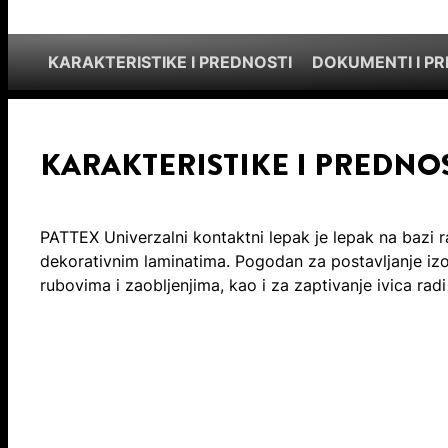
KARAKTERISTIKE I PREDNOSTI
DOKUMENTI I P
KARAKTERISTIKE I PREDNO
PATTEX Univerzalni kontaktni lepak je lepak na bazi r
dekorativnim laminatima. Pogodan za postavljanje izola
rubovima i zaobljenjima, kao i za zaptivanje ivica rad