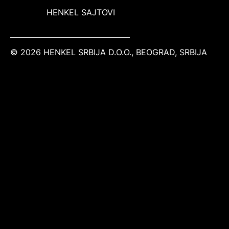
HENKEL SAJTOVI
© 2026 HENKEL SRBIJA D.O.O., BEOGRAD, SRBIJA