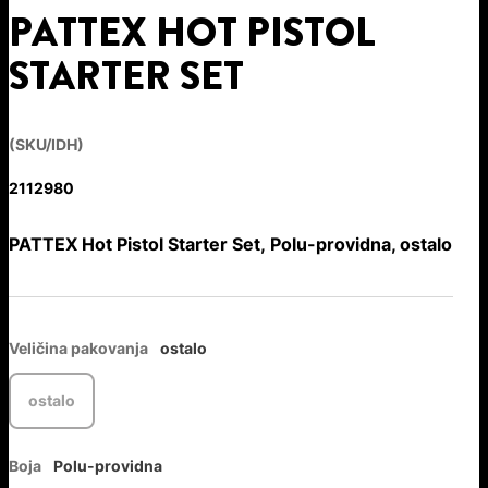
PATTEX HOT PISTOL
STARTER SET
(SKU/IDH)
2112980
PATTEX Hot Pistol Starter Set, Polu-providna, ostalo
Veličina pakovanja
ostalo
ostalo
Boja
Polu-providna