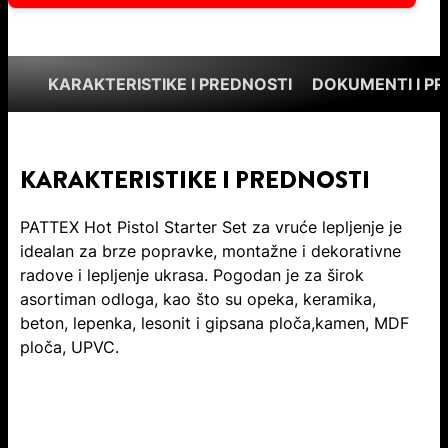
KARAKTERISTIKE I PREDNOSTI
DOKUMENTI I P
KARAKTERISTIKE I PREDNOSTI
PATTEX Hot Pistol Starter Set za vruće lepljenje je
idealan za brze popravke, montažne i dekorativne
radove i lepljenje ukrasa. Pogodan je za širok
asortiman odloga, kao što su opeka, keramika,
beton, lepenka, lesonit i gipsana ploča,kamen, MDF
ploča, UPVC.