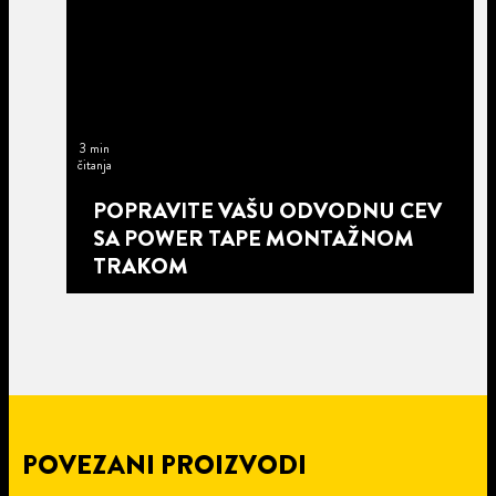
3 min
čitanja
POPRAVITE VAŠU ODVODNU CEV
SA POWER TAPE MONTAŽNOM
TRAKOM
POVEZANI PROIZVODI