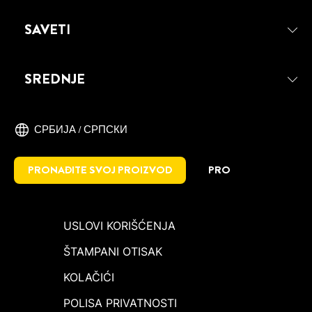
SAVETI
SREDNJE
СРБИЈА / СРПСКИ
PRONAĐITE SVOJ PROIZVOD
PRO
USLOVI KORIŠĆENJA
ŠTAMPANI OTISAK
KOLAČIĆI
POLISA PRIVATNOSTI