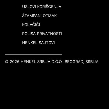
USLOVI KORIŠĆENJA
ŠTAMPANI OTISAK
KOLAČIĆI
POLISA PRIVATNOSTI
HENKEL SAJTOVI
© 2026 HENKEL SRBIJA D.O.O., BEOGRAD, SRBIJA