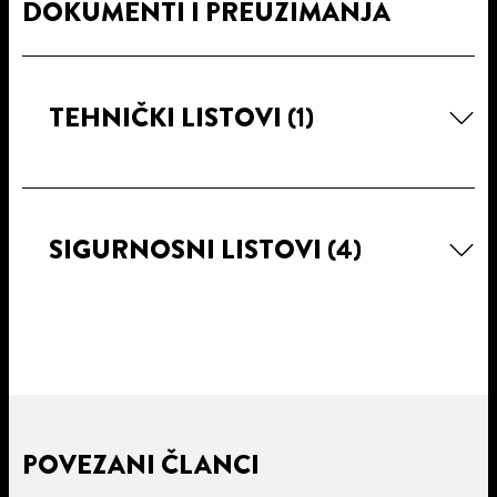
DOKUMENTI I PREUZIMANJA
TEHNIČKI LISTOVI
(1)
SIGURNOSNI LISTOVI
(4)
POVEZANI ČLANCI