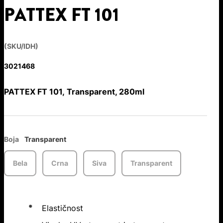
PATTEX FT 101
(SKU/IDH)
3021468
PATTEX FT 101, Transparent, 280ml
Boja
Transparent
Bela
Crna
Siva
Transparent
Elastičnost