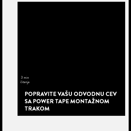
3 min
čitanja
POPRAVITE VAŠU ODVODNU CEV
SA POWER TAPE MONTAŽNOM
TRAKOM