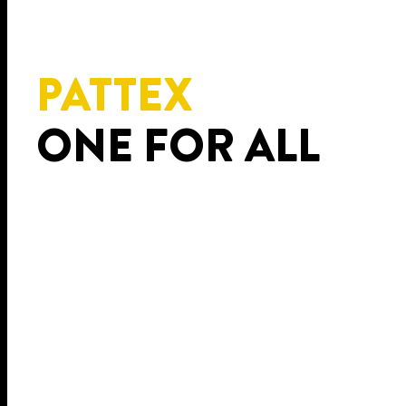
PATTEX
ONE FOR ALL