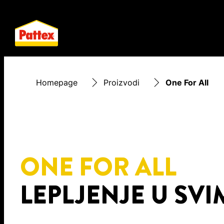
Homepage
Proizvodi
One For All
ONE FOR ALL
LEPLJENJE U SV