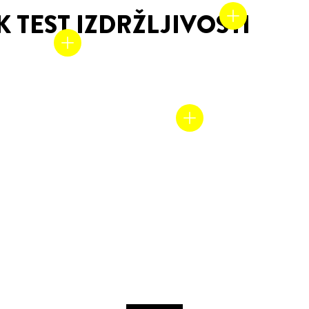
 TEST IZDRŽLJIVOSTI