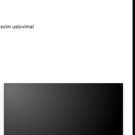
u svim uslovima!