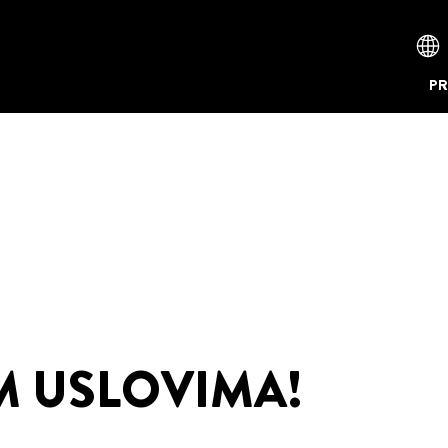
PR
IM USLOVIMA!